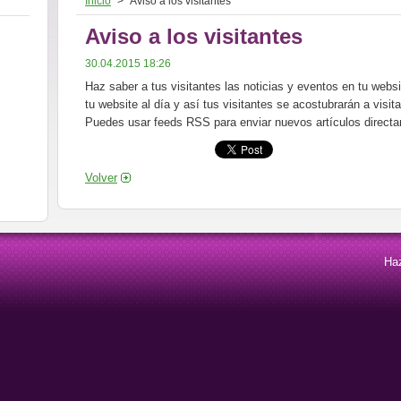
Inicio
>
Aviso a los visitantes
Aviso a los visitantes
30.04.2015 18:26
Haz saber a tus visitantes las noticias y eventos en tu webs
tu website al día y así tus visitantes se acostubrarán a visit
Puedes usar feeds RSS para enviar nuevos artículos directa
Volver
Haz