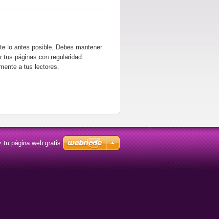
ite lo antes posible. Debes mantener
ar tus páginas con regularidad.
mente a tus lectores.
 tu página web gratis