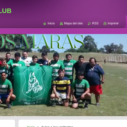
lub
Inicio
Mapa del sitio
RSS
Imprimir